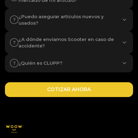
mercado de mi artículo?
¿Puedo asegurar artículos nuevos y
?
usados?
¿A dónde enviamos Scooter en caso de
?
accidente?
¿Quién es CLUPP?
?
COTIZAR AHORA