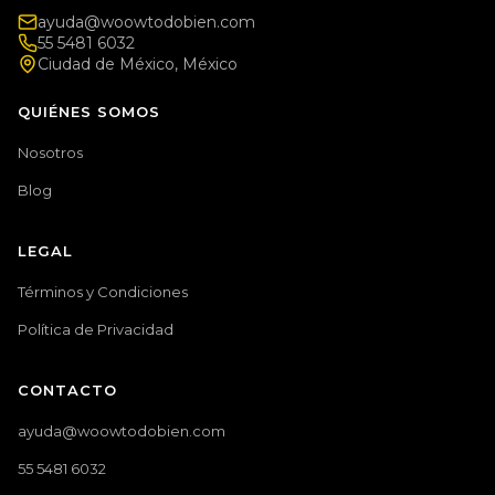
ayuda@woowtodobien.com
55 5481 6032
Ciudad de México, México
QUIÉNES SOMOS
Nosotros
Blog
LEGAL
Términos y Condiciones
Política de Privacidad
CONTACTO
ayuda@woowtodobien.com
55 5481 6032