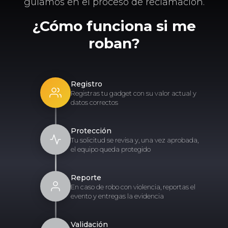
guiamos en el proceso de reclamación.
¿Cómo funciona si me
roban?
Registro
Registras tu gadget con su valor actual y
datos correctos
Protección
Tu solicitud se revisa y, una vez aprobada,
el equipo queda protegido
Reporte
En caso de robo con violencia, reportas el
evento y entregas la evidencia
Validación