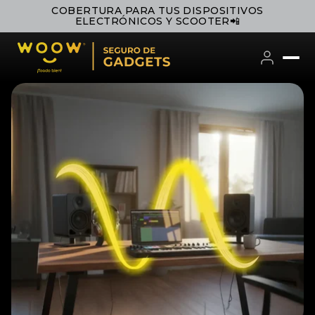
COBERTURA PARA TUS DISPOSITIVOS
ELECTRÓNICOS Y SCOOTER📲