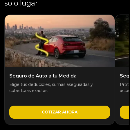
solo lugar
Seguro de Auto a tu Medida
Seg
Elige tus deducibles, sumas aseguradas y
Prot
coberturas exactas.
acces
COTIZAR AHORA