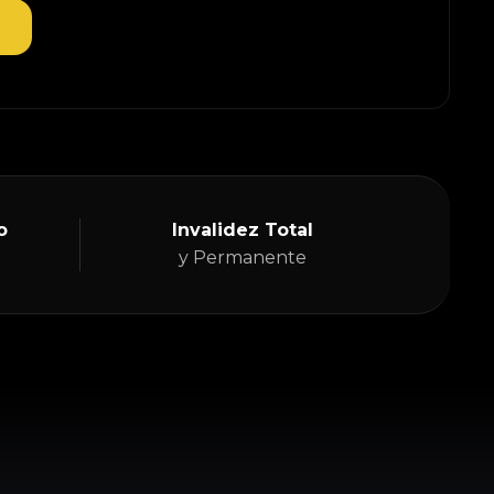
o
Invalidez Total
y Permanente