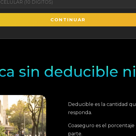
CONTINUAR
ica sin deducible n
Deducible es la cantidad q
responda.
Coaseguro es el porcentaje
parte.