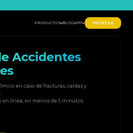
INGRESA
PRODUCTOS
BLOG
APP
e Accidentes
les
ico en caso de fracturas, caídas y
s
% en línea, en menos de 5 minutos.