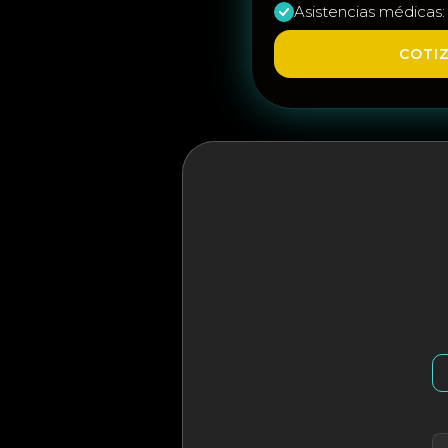
Asistencias médicas: 
COTI