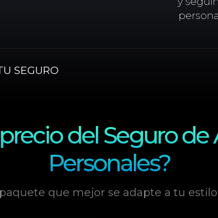
y segui
persona
TU SEGURO
l precio del Seguro de
Personales?
 paquete que mejor se adapte a tu estilo