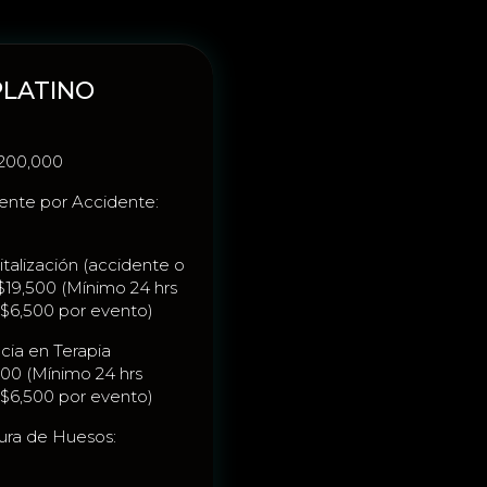
PLATINO
$200,000
nente por Accidente:
talización (accidente o
19,500 (Mínimo 24 hrs
X$6,500 por evento)
cia en Terapia
500 (Mínimo 24 hrs
X$6,500 por evento)
ura de Huesos: