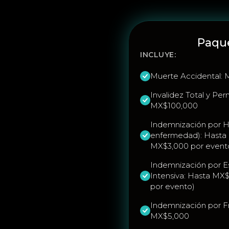
Paqu
INCLUYE:
Muerte Accidental:
Invalidez Total y Pe
MX$100,000
Indemnización por Ho
enfermedad): Hasta 
MX$3,000 por event
Indemnización por Es
Intensiva: Hasta MX
por evento)
Indemnización por F
MX$5,000