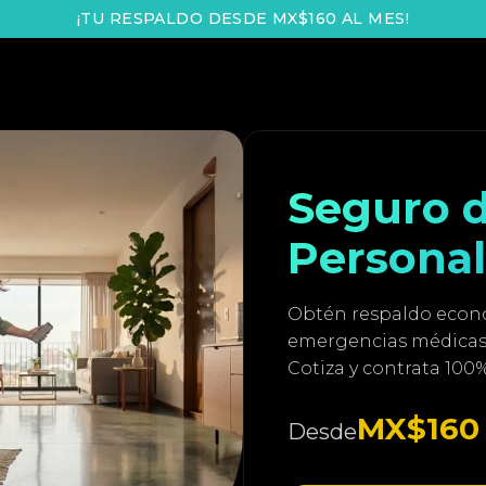
¡TU RESPALDO DESDE MX$160 AL MES!
Seguro d
Persona
Obtén respaldo económ
emergencias médica
Cotiza y contrata 100
MX$160
Desde