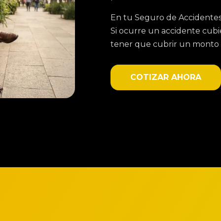
En tu Seguro de Accidentes
Si ocurre un accidente cubi
tener que cubrir un monto p
COTIZAR AHORA