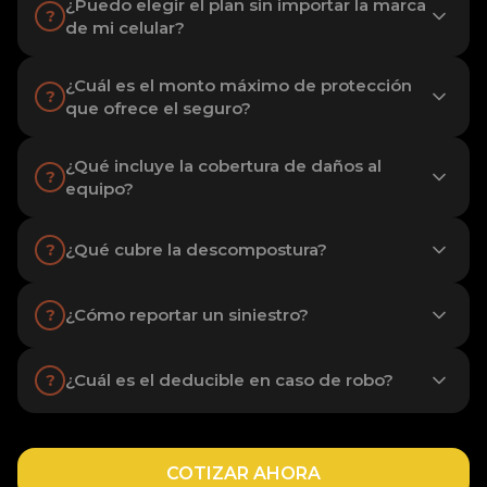
¿Puedo elegir el plan sin importar la marca
?
de mi celular?
¿Cuál es el monto máximo de protección
?
que ofrece el seguro?
¿Qué incluye la cobertura de daños al
?
equipo?
¿Qué cubre la descompostura?
?
¿Cómo reportar un siniestro?
?
¿Cuál es el deducible en caso de robo?
?
COTIZAR AHORA